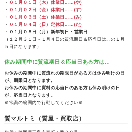
・
０１月０１日（木）休業日……(や)
・
０１月０２日（金）休業日……(す)
・
０１月０３日（土）休業日……(み)
・
０１月０４日（日）定休日……(だ)
・
０１月０５日（月）新年初日・営業日
（１２月３１日～１月４日の質流期日＆応当日はこの１月
５日になります）
休み期間中に質流期日＆応当日ある方は…
お休みの期間中に質流れの期限日がある方は休み明けの日
が、期限日となります。
お休みの期間中に質料の応当日のある方も休み明けの日
が、応当日となります。
※常識の範囲内で行動してください※
質マルトミ（質屋・買取店）