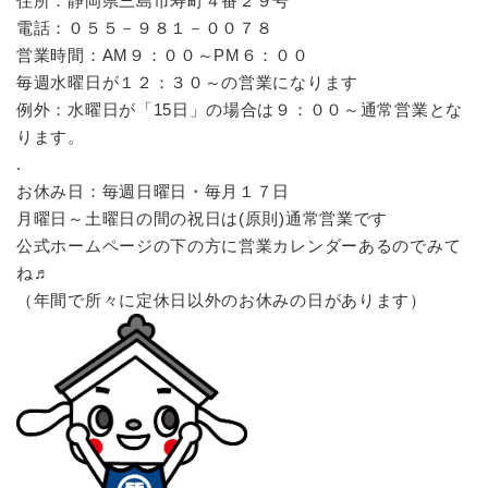
住所：静岡県三島市寿町４番２９号
電話：０５５－９８１－００７８
営業時間：AM９：００～PM６：００
毎週水曜日が１２：３０～の営業になります
例外：水曜日が「15日」の場合は９：００～通常営業とな
ります。
.
お休み日：毎週日曜日・毎月１７日
月曜日～土曜日の間の祝日は(原則)通常営業です
公式ホームページの下の方に営業カレンダーあるのでみて
ね♬
（年間で所々に定休日以外のお休みの日があります）