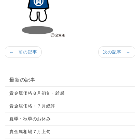
← 前の記事
次の記事 →
最新の記事
貴金属価格８月初旬・雑感
貴金属価格・７月総評
夏季・秋季のお休み
貴金属相場７月上旬