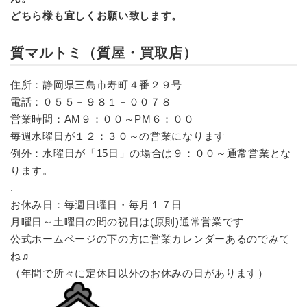
どちら様も宜しくお願い致します。
質マルトミ（質屋・買取店）
住所：静岡県三島市寿町４番２９号
電話：０５５－９８１－００７８
営業時間：AM９：００～PM６：００
毎週水曜日が１２：３０～の営業になります
例外：水曜日が「15日」の場合は９：００～通常営業とな
ります。
.
お休み日：毎週日曜日・毎月１７日
月曜日～土曜日の間の祝日は(原則)通常営業です
公式ホームページの下の方に営業カレンダーあるのでみて
ね♬
（年間で所々に定休日以外のお休みの日があります）