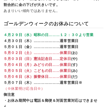
割合的に金の下げが大きいです。
あまりいい傾向ではありません。
ゴールデンウィークのお休みについて
４月２９日（水）昭和の日………１２：３０より営業
４月３０日（木）…………………通常営業日
５月０１日（金）…………………通常営業日
５月０２日（土）…………………休業日
(お)
５月０３日（日）憲法記念日……定休日
(や)
５月０４日（月）みどりの日……休業日
(す)
５月０５日（火）こどもの日……休業日
(み)
５月０６日（水）振替休日………休業日
(だ)
５月０７日（木）…………………通常営業日※
（※休業明け応当日※）
御注意
・お休み期間中は電話＆郵便＆対面営業対応はできませ
ん。