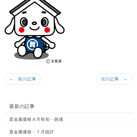
← 前の記事
次の記事 →
最新の記事
貴金属価格８月初旬・雑感
貴金属価格・７月総評