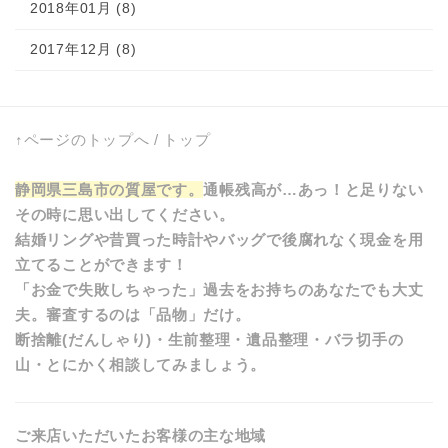
2018年01月 (8)
2017年12月 (8)
↑ページのトップへ
/
トップ
静岡県三島市の質屋です。
通帳残高が…あっ！と足りない
その時に思い出してください。
結婚リングや昔買った時計やバッグで後腐れなく現金を用
立てることができます！
「お金で失敗しちゃった」過去をお持ちのあなたでも大丈
夫。審査するのは「品物」だけ。
断捨離(だんしゃり)・生前整理・遺品整理・バラ切手の
山・とにかく相談してみましょう。
ご来店いただいたお客様の主な地域