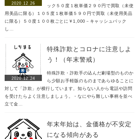
2020.12.26
ック５０度１枚単価２９０円で買取（未使
用美品に限る）１０５度１枚単価５９０円で買取（未使用美品
に限る）５０度１００枚ごとに￥1,000－キャッシュバック
し…
特殊詐欺とコロナに注意しよ
う！（年末警戒）
特殊詐欺・詐欺手の込んだ劇場型のものか
2020.12.24
ら少額お手軽版のものまであらゆることに
対して「詐欺」が横行しています。知らない人から電話や訪問
を受けたらよく注意しましょう。・なにやら難しい事柄を並べ
立て金…
年末年始は、金価格が不安定
になる傾向がある