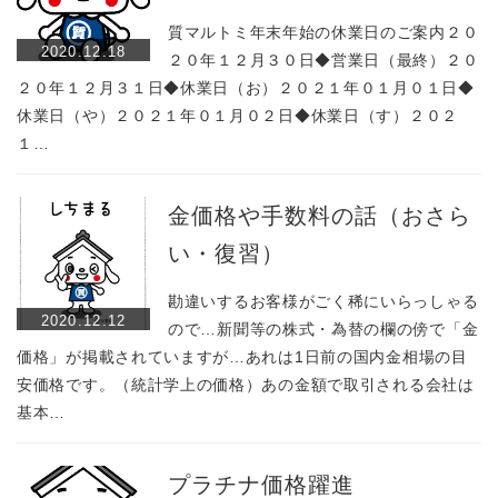
質マルトミ年末年始の休業日のご案内２０
2020.12.18
２０年１２月３０日◆営業日（最終）２０
２０年１２月３１日◆休業日（お）２０２１年０１月０１日◆
休業日（や）２０２１年０１月０２日◆休業日（す）２０２
１…
金価格や手数料の話（おさら
い・復習）
勘違いするお客様がごく稀にいらっしゃる
2020.12.12
ので…新聞等の株式・為替の欄の傍で「金
価格」が掲載されていますが…あれは1日前の国内金相場の目
安価格です。（統計学上の価格）あの金額で取引される会社は
基本…
プラチナ価格躍進