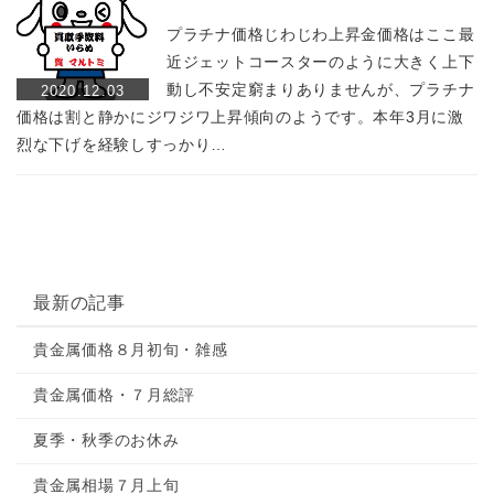
プラチナ価格じわじわ上昇金価格はここ最
近ジェットコースターのように大きく上下
動し不安定窮まりありませんが、プラチナ
2020.12.03
価格は割と静かにジワジワ上昇傾向のようです。本年3月に激
烈な下げを経験しすっかり…
最新の記事
貴金属価格８月初旬・雑感
貴金属価格・７月総評
夏季・秋季のお休み
貴金属相場７月上旬