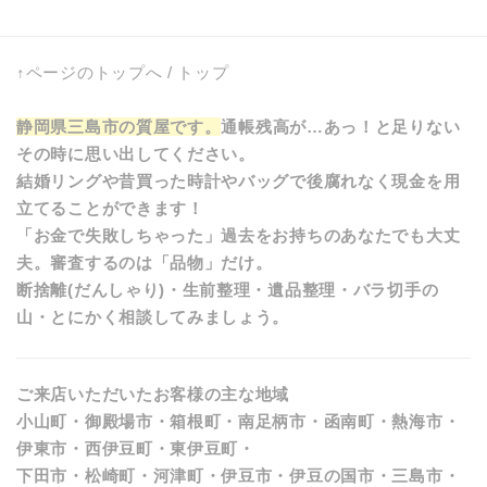
↑ページのトップへ
/
トップ
静岡県三島市の質屋です。
通帳残高が…あっ！と足りない
その時に思い出してください。
結婚リングや昔買った時計やバッグで後腐れなく現金を用
立てることができます！
「お金で失敗しちゃった」過去をお持ちのあなたでも大丈
夫。審査するのは「品物」だけ。
断捨離(だんしゃり)・生前整理・遺品整理・バラ切手の
山・とにかく相談してみましょう。
ご来店いただいたお客様の主な地域
小山町・御殿場市・箱根町・南足柄市・函南町・熱海市・
伊東市・西伊豆町・東伊豆町・
下田市・松崎町・河津町・伊豆市・伊豆の国市・三島市・