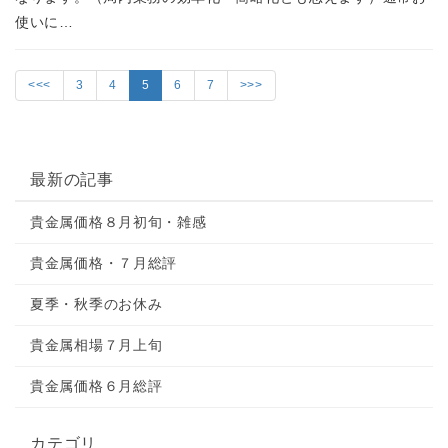
使いに…
<<<
3
4
5
6
7
>>>
最新の記事
貴金属価格８月初旬・雑感
貴金属価格・７月総評
夏季・秋季のお休み
貴金属相場７月上旬
貴金属価格６月総評
カテゴリ