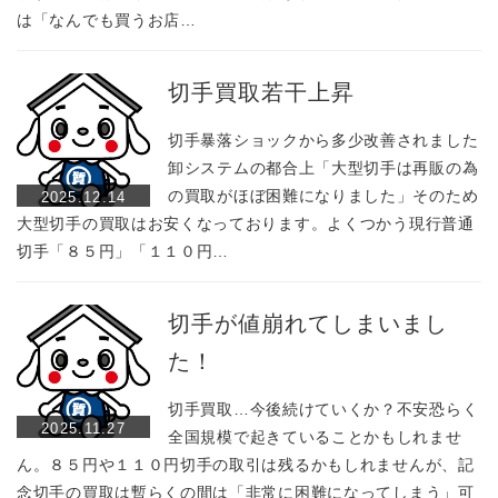
は「なんでも買うお店…
切手買取若干上昇
切手暴落ショックから多少改善されました
卸システムの都合上「大型切手は再販の為
の買取がほぼ困難になりました」そのため
2025.12.14
大型切手の買取はお安くなっております。よくつかう現行普通
切手「８５円」「１１０円…
切手が値崩れてしまいまし
た！
切手買取…今後続けていくか？不安恐らく
2025.11.27
全国規模で起きていることかもしれませ
ん。８５円や１１０円切手の取引は残るかもしれませんが、記
念切手の買取は暫らくの間は「非常に困難になってしまう」可