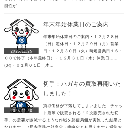
能性が…
年末年始休業日のご案内
年末年始休業日のご案内・１２月２８日
（日）定休日・１２月２９日（月）営業
日・１２月３０日（火）時短営業日１６：
2025.11.25
００で終了（本年最終日）・１２月３１日（水）休業日……
(お)・０１月０１日（木…
切手：ハガキの買取再開いた
しました！
買取価格が下落してしまいました！チケッ
2025.11.20
ト店等で販売される「２次販売された切
手」の需要が激減するような作戦を郵便局側が実施した結果と
なります。（局内業務の効率化・簡略化とも思えます）通常お