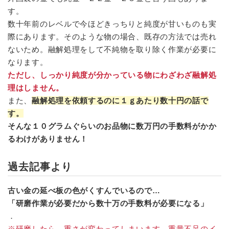
す。
数十年前のレベルで今ほどきっちりと純度が甘いものも実
際にあります。そのような物の場合、既存の方法では売れ
ないため。融解処理をして不純物を取り除く作業が必要に
なります。
ただし、しっかり純度が分かっている物にわざわざ融解処
理はしません。
また、
融解処理を依頼するのに１ｇあたり数十円の話で
す。
そんな１０グラムぐらいのお品物に数万円の手数料がかか
るわけがありません！
過去記事より
古い金の延べ板の色がくすんでいるので…
「研磨作業が必要だから数十万の手数料が必要になる」
．
※研磨したら…重さが変わってしまいます。重量不足のイ