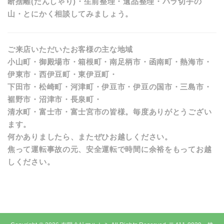
断捨離(だんしゃり)・生前整理・遺品整理・バラ切手の
山・とにかく相談してみましょう。
ご来店いただいたお客様の主な地域
小山町・御殿場市・箱根町・南足柄市・函南町・熱海市・
伊東市・西伊豆町・東伊豆町・
下田市・松崎町・河津町・伊豆市・伊豆の国市・三島市・
裾野市・沼津市・長泉町・
清水町・富士市・富士宮市の皆様。毎度ありがとうござい
ます。
何かありましたら、またぜひお越しください。
焦って運転事故の元、安全運転で時間に余裕をもってお越
しください。
a:843 t:1 y:1