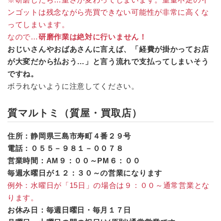
ンゴットは残念ながら売買できない可能性が非常に高くな
ってしまいます。
なので…
研磨作業は絶対に行いません！
おじいさんやおばあさんに言えば、「経費が掛かってお店
が大変だから払おう…」と言う流れで支払ってしまいそう
ですね。
ボラれないように注意してください。
質マルトミ（質屋・買取店）
住所：静岡県三島市寿町４番２９号
電話：０５５－９８１－００７８
営業時間：AM９：００～PM６：００
毎週水曜日が１２：３０～の営業になります
例外：水曜日が「15日」の場合は９：００～通常営業とな
ります。
お休み日：毎週日曜日・毎月１７日