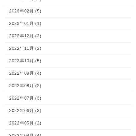
2023年02月 (5)
2023年01月 (1)
2022年12月 (2)
2022年11月 (2)
2022年10月 (5)
2022年09月 (4)
2022年08月 (2)
2022年07月 (3)
2022年06月 (3)
2022年05月 (2)
2022年04月 (4)