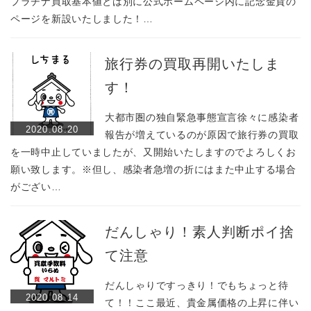
プラチナ買取基本値とは別に公式ホームページ内に記念金貨の
ページを新設いたしました！…
旅行券の買取再開いたしま
す！
大都市圏の独自緊急事態宣言徐々に感染者
2020.08.20
報告が増えているのが原因で旅行券の買取
を一時中止していましたが、又開始いたしますのでよろしくお
願い致します。※但し、感染者急増の折にはまた中止する場合
がござい…
だんしゃり！素人判断ポイ捨
て注意
だんしゃりですっきり！でもちょっと待
2020.08.14
て！！ここ最近、貴金属価格の上昇に伴い