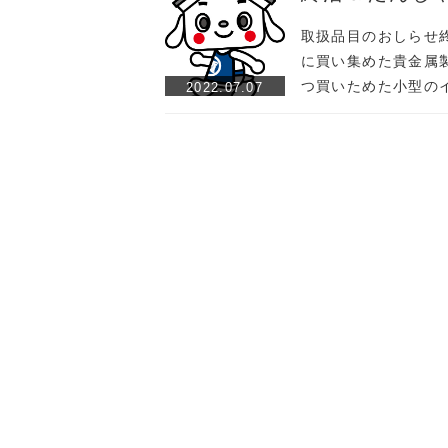
取扱品目のおしらせ
に買い集めた貴金属
つ買いためた小型の
2022.07.07