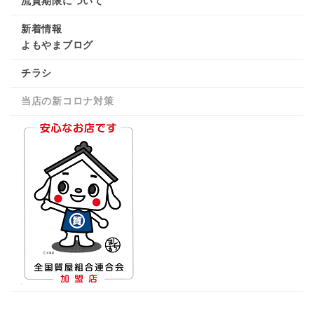
流質期限について
新着情報
よもやまブログ
チラシ
当店の新コロナ対策