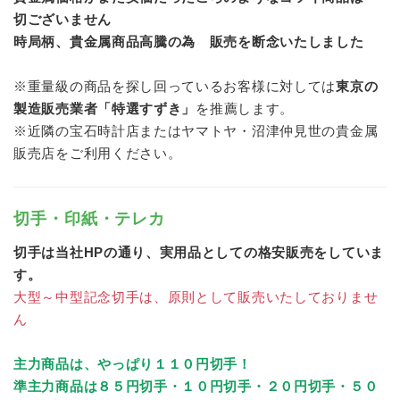
切ございません
時局柄、貴金属商品高騰の為 販売を断念いたしました
※重量級の商品を探し回っているお客様に対しては
東京の
製造販売業者「特選すずき」
を推薦します。
※近隣の宝石時計店またはヤマトヤ・沼津仲見世の貴金属
販売店をご利用ください。
切手・印紙・テレカ
切手は当社HPの通り、実用品としての格安販売をしていま
す。
大型～中型記念切手は、原則として販売いたしておりませ
ん
主力商品は、やっぱり１１０円切手！
準主力商品は８５円切手・１０円切手・２０円切手・５０