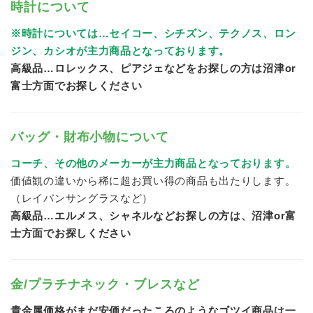
時計について
※時計については…セイコー、シチズン、テクノス、ロン
ジン、カシオが主力商品となっております。
高級品…ロレックス、ピアジェなどをお探しの方は沼津or
富士方面でお探しください
バッグ・財布小物について
コーチ、その他のメーカーが主力商品となっております。
価値観の違いから稀に超お買い得の商品も出たりします。
（レイバンサングラスなど）
高級品…エルメス、シャネルなどお探しの方は、沼津or富
士方面でお探しください
金/プラチナネック・ブレスなど
貴金属価格がまだ安価だったころのようなゴツイ商品は一