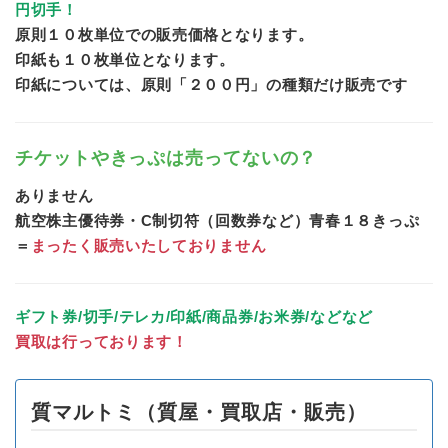
円切手！
原則１０枚単位での販売価格となります。
印紙も１０枚単位となります。
印紙については、原則「２００円」の種類だけ販売です
チケットやきっぷは売ってないの？
ありません
航空株主優待券・C制切符（回数券など）青春１８きっぷ
＝
まったく販売いたしておりません
ギフト券/切手/テレカ/印紙/商品券/お米券/などなど
買取は行っております！
質マルトミ（質屋・買取店・販売）