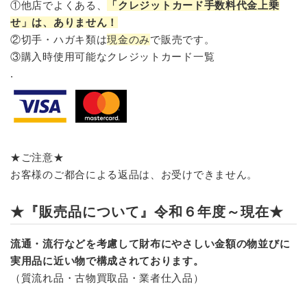
①他店でよくある、
「クレジットカード手数料代金上乗
せ」は、ありません！
②切手・ハガキ類は
現金のみ
で販売です。
③購入時使用可能なクレジットカード一覧
.
★ご注意★
お客様のご都合による返品は、お受けできません。
★『販売品について』令和６年度～現在★
流通・流行などを考慮して財布にやさしい金額の物並びに
実用品に近い物で構成されております。
（質流れ品・古物買取品・業者仕入品）